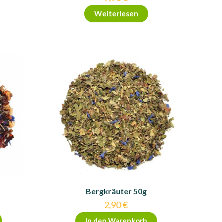
Weiterlesen
Bergkräuter 50g
2,90
€
In den Warenkorb