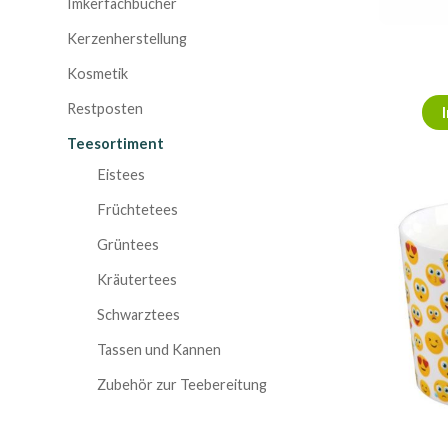
Imkerfachbücher
Kerzenherstellung
Kosmetik
Restposten
Teesortiment
Eistees
Früchtetees
Grüntees
Kräutertees
Schwarztees
Tassen und Kannen
Zubehör zur Teebereitung