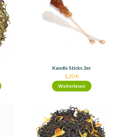
Kandis Sticks 2er
1,20
€
Weiterlesen