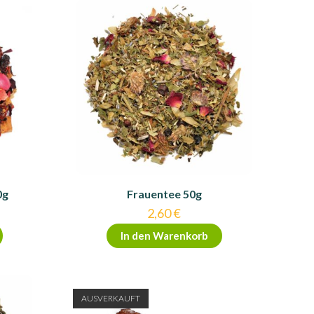
0g
Frauentee 50g
2,60
€
In den Warenkorb
AUSVERKAUFT