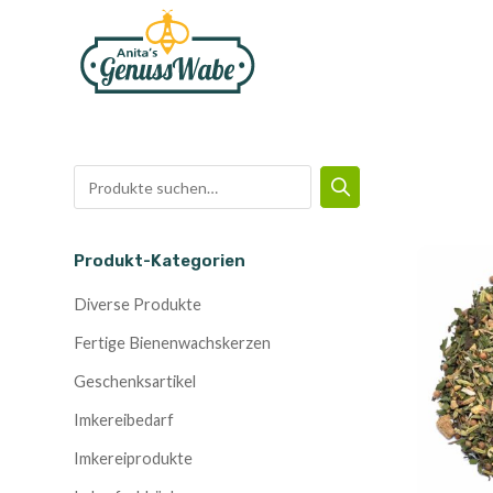
Zum
Inhalt
springen
Produkt-Kategorien
Diverse Produkte
Fertige Bienenwachskerzen
Geschenksartikel
Imkereibedarf
Imkereiprodukte