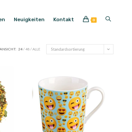
en
Neuigkeiten
Kontakt
Website-
0
Suche
ANSICHT:
24
48
ALLE
Standardsortierung
umschalten