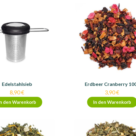
Edelstahlsieb
Erdbeer Cranberry 10
8,90
€
3,90
€
In den Warenkorb
In den Warenkorb