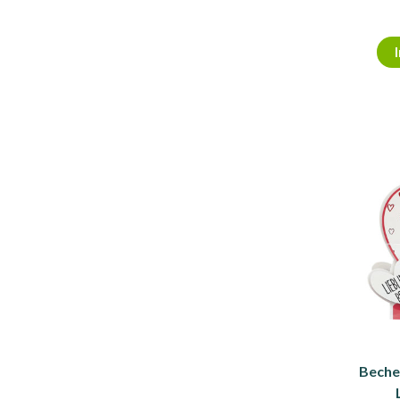
Beche