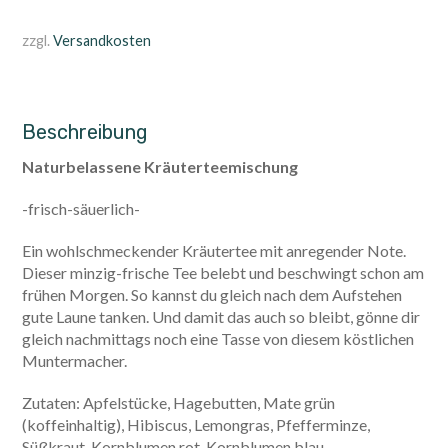
zzgl.
Versandkosten
Beschreibung
Naturbelassene Kräuterteemischung
-frisch-säuerlich-
Ein wohlschmeckender Kräutertee mit anregender Note.
Dieser minzig-frische Tee belebt und beschwingt schon am
frühen Morgen. So kannst du gleich nach dem Aufstehen
gute Laune tanken. Und damit das auch so bleibt, gönne dir
gleich nachmittags noch eine Tasse von diesem köstlichen
Muntermacher.
Zutaten: Apfelstücke, Hagebutten, Mate grün
(koffeinhaltig), Hibiscus, Lemongras, Pfefferminze,
Süßkraut, Kornblumen rot, Kornblumen blau