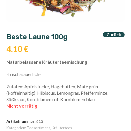
Zurück
Beste Laune 100g
4,10
€
Naturbelassene Kräuterteemischung
-frisch-säuerlich-
Zutaten: Apfelstücke, Hagebutten, Mate grün
(koffeinhaltig), Hibiscus, Lemongras, Pfefferminze,
Süßkraut, Kornblumen rot, Kornblumen blau
Nicht vorrätig
Artikelnummer:
613
Kategorien:
Teesortiment
,
Kräutertees