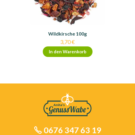
Wildkirsche 100g
3,70
€
In den Warenkorb
0676 347 63 19