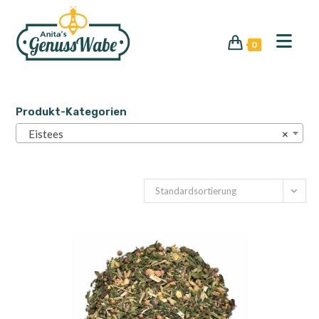
Zum
Inhalt
springen
0
Produkt-Kategorien
Eistees
×
Standardsortierung