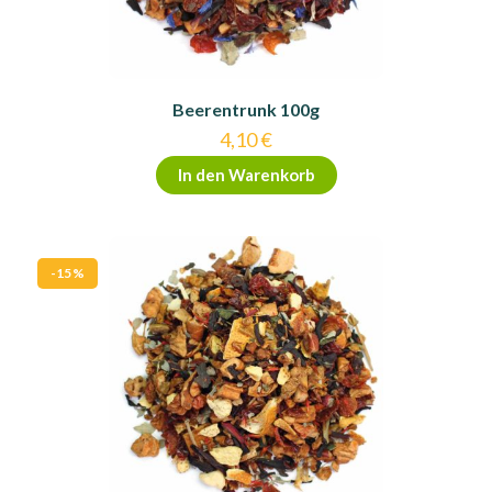
Beerentrunk 100g
4,10
€
In den Warenkorb
-15%