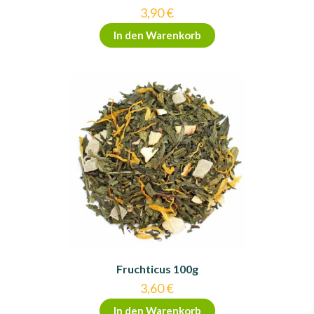
3,90
€
In den Warenkorb
Fruchticus 100g
3,60
€
In den Warenkorb