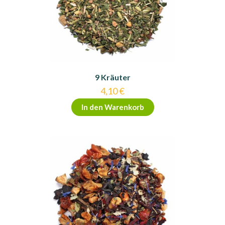
9 Kräuter
4,10
€
In den Warenkorb