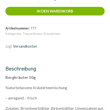
50g
Menge
IN DEN WARENKORB
Artikelnummer:
777
Kategorien:
Teesortiment
,
Kräutertees
zzgl.
Versandkosten
Beschreibung
Bergkräuter 50g
Naturbelassene Kräuterteemischung
– anregend – frisch
Zutaten: Brombeerblätter, Birkenblätter, Löwenzahnkraut,