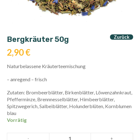
Zurück
Bergkräuter 50g
2,90
€
Naturbelassene Kräuterteemischung
– anregend – frisch
Zutaten: Brombeerblätter, Birkenblätter, Löwenzahnkraut,
Pfefferminze, Brennnesselblätter, Himbeerblätter,
Spitzwegerich, Salbeiblätter, Holunderblüten, Kornblumen
blau
Vorrätig
Bergkräuter
-
+