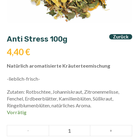
Zurück
Anti Stress 100g
4,40
€
Natürlich aromatisierte Kräuterteemischung
-lieblich-frisch-
Zutaten: Rotbschtee, Johanniskraut, Zitronenmelisse,
Fenchel, Erdbeerblätter, Kamillenblüten, Süßkraut,
Ringelblumenblüten, natürliches Aroma.
Vorrätig
Anti
-
+
Stress