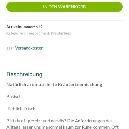
100g
IN DEN WARENKORB
Menge
Artikelnummer:
612
Kategorien:
Teesortiment
,
Kräutertees
zzgl.
Versandkosten
Beschreibung
Natürlich aromatisierte Kräuterteemischung
Basisch
-lieblich-frisch-
Bist du oft gereizt und nervös? Die Anforderungen des
Alltags lassen uns manchmal kaum zur Ruhe kommen. Oft