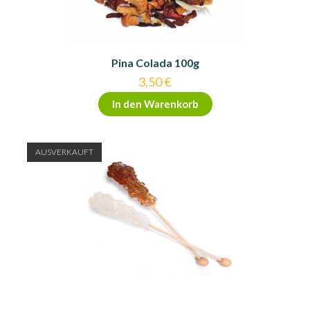
Pina Colada 100g
3,50
€
In den Warenkorb
AUSVERKAUFT