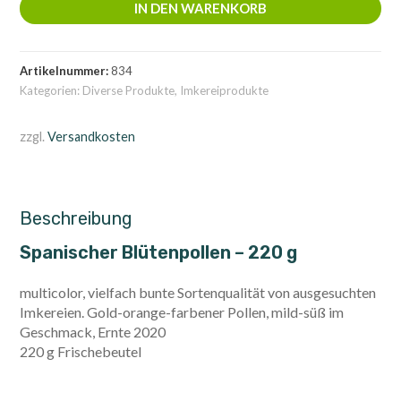
IN DEN WARENKORB
220
g
Menge
Artikelnummer:
834
Kategorien:
Diverse Produkte
,
Imkereiprodukte
zzgl.
Versandkosten
Beschreibung
Spanischer Blütenpollen – 220 g
multicolor, vielfach bunte Sortenqualität von ausgesuchten
Imkereien. Gold-orange-farbener Pollen, mild-süß im
Geschmack, Ernte 2020
220 g Frischebeutel