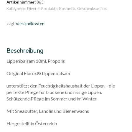
Artikelnummer:
865
Kategorien:
Diverse Produkte
,
Kosmetik
,
Geschenksartikel
zzgl.
Versandkosten
Beschreibung
Lippenbalsam 10ml, Propolis
Original Florex® Lippenbalsam
unterstützt den Feuchtigkeitshaushalt der Lippen – die
perfekte Pflege für trockene und rissige Lippen.
Schützende Pflege im Sommer und im Winter.
Mit Sheabutter, Lanolin und Bienenwachs
Hergestellt in Österreich