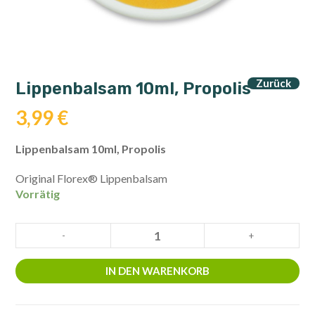
Zurück
Lippenbalsam 10ml, Propolis
3,99
€
Lippenbalsam 10ml, Propolis
Original Florex® Lippenbalsam
Vorrätig
Lippenbalsam
-
+
10ml,
Propolis
IN DEN WARENKORB
Menge