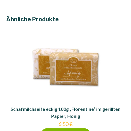
Ähnliche Produkte
Schafmilchseife eckig 100g „Florentine“ im gerillten
Papier, Honig
6,50
€