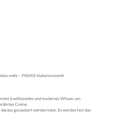
 vieles mehr – PRAXIS Naturkosmetik
reint traditionelles und modernes Wissen, um
gerührten Creme.
as daraus gezaubert werden kann. So werden fast das