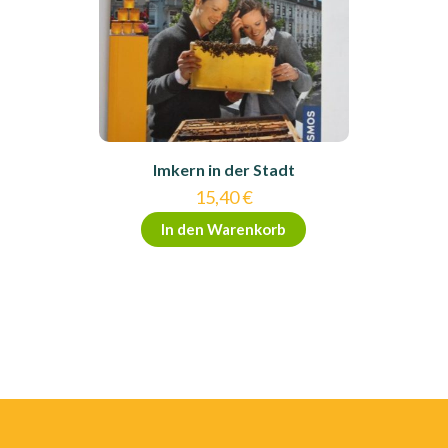
Imkern in der Stadt
15,40
€
In den Warenkorb