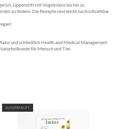
ich, Lippenstift mit Vogelmiere bis hin zu
rden zu lindern. Die Rezepte sind leicht nachvollziehbar
vegan!
n Mainz und schließlich Health and Medical Management
 Naturheilkunde für Mensch und Tier.
AUSVERKAUFT