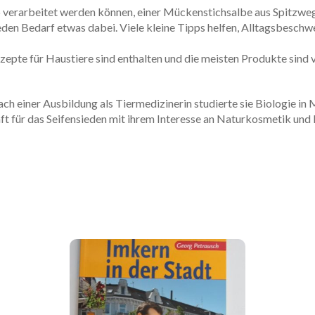
verarbeitet werden können, einer Mückenstichsalbe aus Spitzweger
eden Bedarf etwas dabei. Viele kleine Tipps helfen, Alltagsbeschwe
zepte für Haustiere sind enthalten und die meisten Produkte sind 
h einer Ausbildung als Tiermedizinerin studierte sie Biologie i
aft für das Seifensieden mit ihrem Interesse an Naturkosmetik und