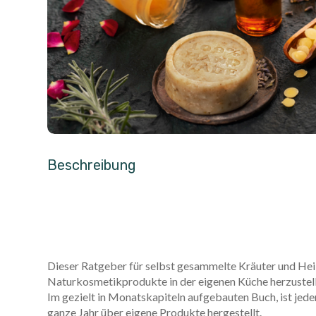
Beschreibung
Dieser Ratgeber für selbst gesammelte Kräuter und Hei
Naturkosmetikprodukte in der eigenen Küche herzustelle
Im gezielt in Monatskapiteln aufgebauten Buch, ist jede
ganze Jahr über eigene Produkte hergestellt.