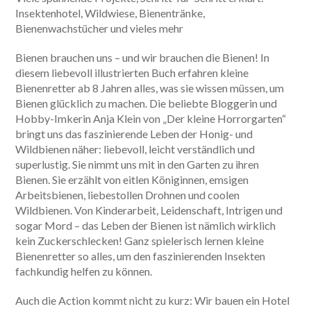
Insektenhotel, Wildwiese, Bienentränke,
Bienenwachstücher und vieles mehr
Bienen brauchen uns – und wir brauchen die Bienen! In
diesem liebevoll illustrierten Buch erfahren kleine
Bienenretter ab 8 Jahren alles, was sie wissen müssen, um
Bienen glücklich zu machen. Die beliebte Bloggerin und
Hobby-Imkerin Anja Klein von „Der kleine Horrorgarten“
bringt uns das faszinierende Leben der Honig- und
Wildbienen näher: liebevoll, leicht verständlich und
superlustig. Sie nimmt uns mit in den Garten zu ihren
Bienen. Sie erzählt von eitlen Königinnen, emsigen
Arbeitsbienen, liebestollen Drohnen und coolen
Wildbienen. Von Kinderarbeit, Leidenschaft, Intrigen und
sogar Mord – das Leben der Bienen ist nämlich wirklich
kein Zuckerschlecken! Ganz spielerisch lernen kleine
Bienenretter so alles, um den faszinierenden Insekten
fachkundig helfen zu können.
Auch die Action kommt nicht zu kurz: Wir bauen ein Hotel