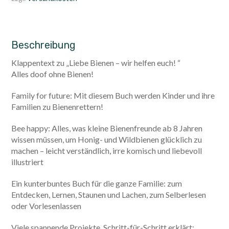
Beschreibung
Klappentext zu „Liebe Bienen – wir helfen euch! “
Alles doof ohne Bienen!
Family for future: Mit diesem Buch werden Kinder und ihre
Familien zu Bienenrettern!
Bee happy: Alles, was kleine Bienenfreunde ab 8 Jahren
wissen müssen, um Honig- und Wildbienen glücklich zu
machen – leicht verständlich, irre komisch und liebevoll
illustriert
Ein kunterbuntes Buch für die ganze Familie: zum
Entdecken, Lernen, Staunen und Lachen, zum Selberlesen
oder Vorlesenlassen
Viele spannende Projekte, Schritt-für-Schritt erklärt: