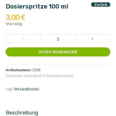
Zurück
Dosierspritze 100 ml
3,00
€
Vorrätig
Dosierspritze
-
+
100
ml
IN DEN WARENKORB
Menge
Artikelnummer:
1038
Kategorien:
Imkereibedarf
,
Bienengesundheit
zzgl.
Versandkosten
Beschreibung