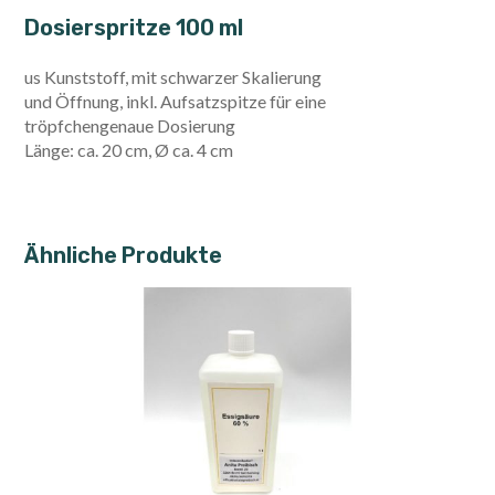
Dosierspritze 100 ml
us Kunststoff, mit schwarzer Skalierung
und Öffnung, inkl. Aufsatzspitze für eine
tröpfchengenaue Dosierung
Länge: ca. 20 cm, Ø ca. 4 cm
Ähnliche Produkte