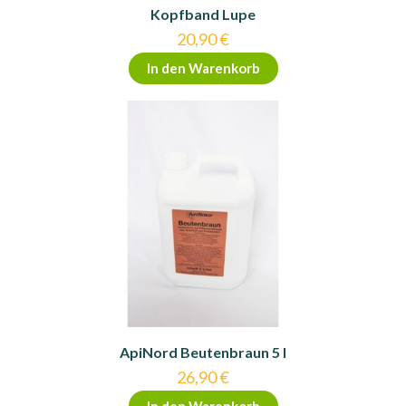
Kopfband Lupe
20,90
€
In den Warenkorb
ApiNord Beutenbraun 5 l
26,90
€