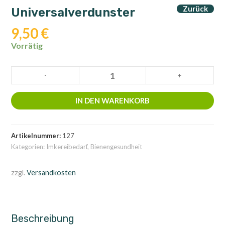
Zurück
Universalverdunster
9,50
€
Vorrätig
Universalverdunster
-
+
Menge
IN DEN WARENKORB
Artikelnummer:
127
Kategorien:
Imkereibedarf
,
Bienengesundheit
zzgl.
Versandkosten
Beschreibung