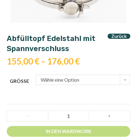
Zurück
Abfülltopf Edelstahl mit
Spannverschluss
155,00
€
–
176,00
€
Wähle eine Option
GRÖSSE
Abfülltopf
-
+
Edelstahl
mit
IN DEN WARENKORB
Spannverschluss