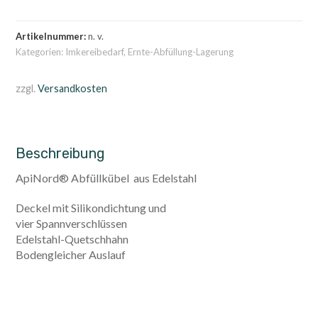
Menge
Artikelnummer:
n. v.
Kategorien:
Imkereibedarf
,
Ernte-Abfüllung-Lagerung
zzgl.
Versandkosten
Beschreibung
ApiNord® Abfüllkübel aus Edelstahl
Deckel mit Silikondichtung und
vier Spannverschlüssen
Edelstahl-Quetschhahn
Bodengleicher Auslauf