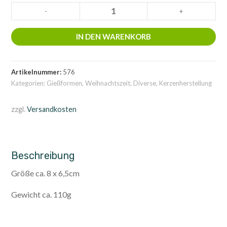
4
-
+
Engelchen,
4
IN DEN WARENKORB
Reliefmotive
Menge
Artikelnummer:
576
Kategorien:
Gießformen
,
Weihnachtszeit
,
Diverse
,
Kerzenherstellung
zzgl.
Versandkosten
Beschreibung
Größe ca. 8 x 6,5cm
Gewicht ca. 110g