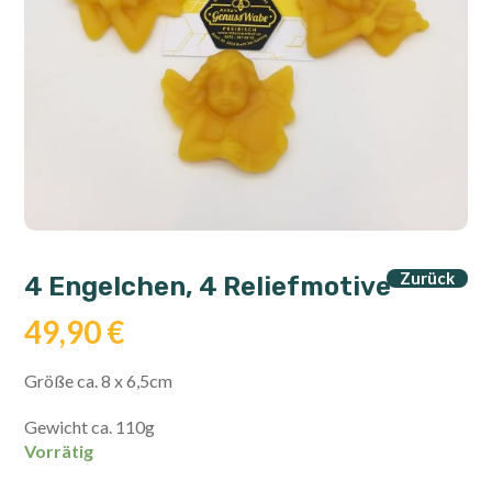
Zurück
4 Engelchen, 4 Reliefmotive
49,90
€
Größe ca. 8 x 6,5cm
Gewicht ca. 110g
Vorrätig