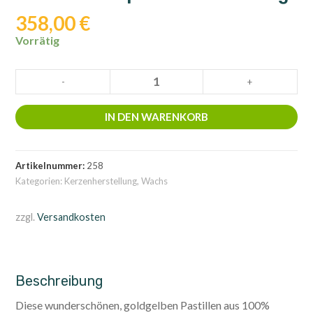
358,00
€
Vorrätig
Bienenwachspastillen
-
+
100%
20kg
IN DEN WARENKORB
Menge
Artikelnummer:
258
Kategorien:
Kerzenherstellung
,
Wachs
zzgl.
Versandkosten
Beschreibung
Diese wunderschönen, goldgelben Pastillen aus 100%