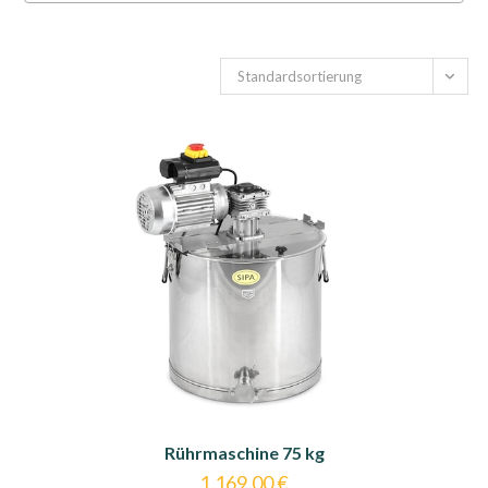
Standardsortierung
Rührmaschine 75 kg
1.169,00
€