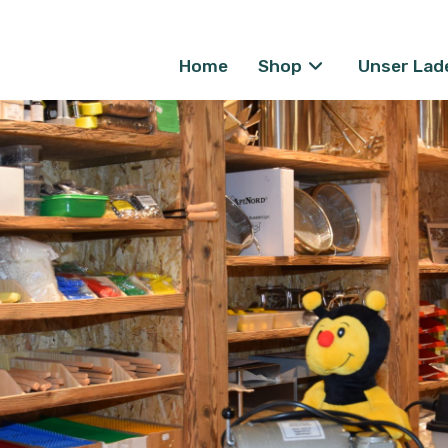
Home
Shop
Unser Lad