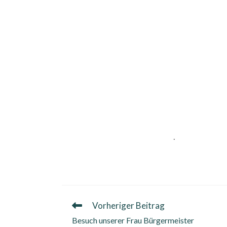
.
Vorheriger Beitrag
Weitere
Artikel
Besuch unserer Frau Bürgermeister
ansehen