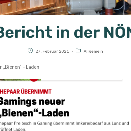
Bericht in der NÖ
Beitrag
Beitrags-
27. Februar 2021
Allgemein
veröffentlicht:
Kategorie:
 „Bienen“ – Laden