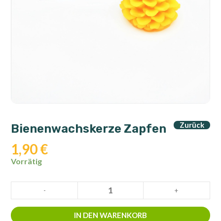
Zurück
Bienenwachskerze Zapfen
1,90
€
Vorrätig
Bienenwachskerze
-
+
Zapfen
Menge
IN DEN WARENKORB