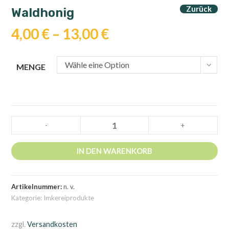
Zurück
Waldhonig
4,00
€
–
13,00
€
Wähle eine Option
MENGE
Waldhonig
-
+
Menge
IN DEN WARENKORB
Artikelnummer:
n. v.
Kategorie:
Imkereiprodukte
zzgl.
Versandkosten