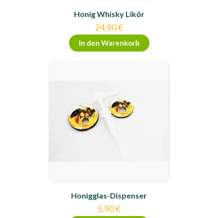
Honig Whisky Likör
24,90
€
In den Warenkorb
Honigglas-Dispenser
5,90
€