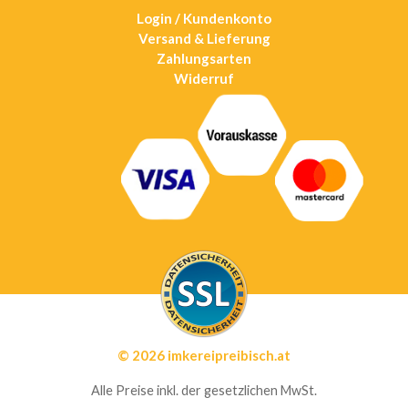
Login / Kundenkonto
Versand & Lieferung
Zahlungsarten
Widerruf
© 2026 imkereipreibisch.at
Alle Preise inkl. der gesetzlichen MwSt.