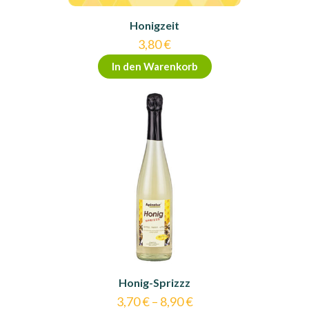
Honigzeit
3,80
€
In den Warenkorb
Honig-Sprizzz
3,70
€
–
8,90
€