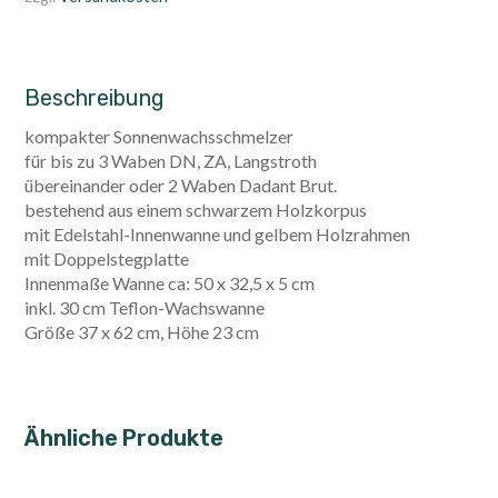
Beschreibung
kompakter Sonnenwachsschmelzer
für bis zu 3 Waben DN, ZA, Langstroth
übereinander oder 2 Waben Dadant Brut.
bestehend aus einem schwarzem Holzkorpus
mit Edelstahl-Innenwanne und gelbem Holzrahmen
mit Doppelstegplatte
Innenmaße Wanne ca: 50 x 32,5 x 5 cm
inkl. 30 cm Teflon-Wachswanne
Größe 37 x 62 cm, Höhe 23 cm
Ähnliche Produkte