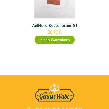
ApiNord Beutenbraun 5 l
26,90
€
In den Warenkorb