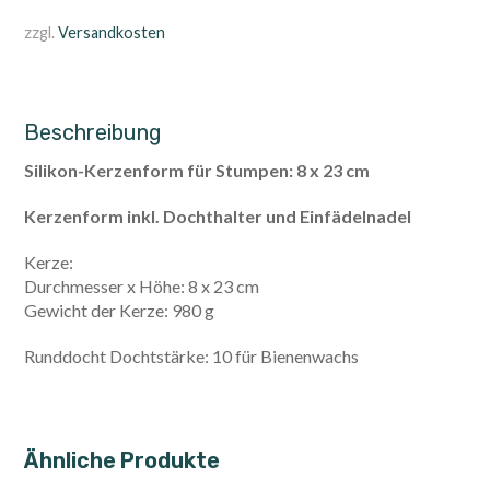
zzgl.
Versandkosten
Beschreibung
Silikon-Kerzenform für Stumpen: 8 x 23 cm
Kerzenform inkl. Dochthalter und Einfädelnadel
Kerze:
Durchmesser x Höhe: 8 x 23 cm
Gewicht der Kerze: 980 g
Runddocht Dochtstärke: 10 für Bienenwachs
Ähnliche Produkte