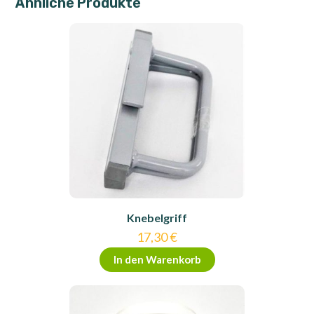
Ähnliche Produkte
Knebelgriff
17,30
€
In den Warenkorb