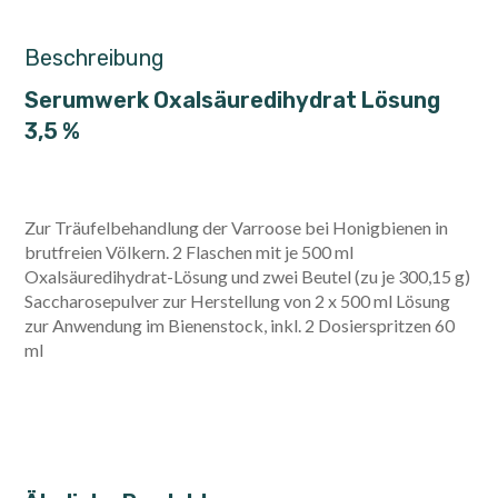
Beschreibung
Serumwerk Oxalsäuredihydrat Lösung
3,5 %
Zur Träufelbehandlung der Varroose bei Honigbienen in
brutfreien Völkern. 2 Flaschen mit je 500 ml
Oxalsäuredihydrat-Lösung und zwei Beutel (zu je 300,15 g)
Saccharosepulver zur Herstellung von 2 x 500 ml Lösung
zur Anwendung im Bienenstock, inkl. 2 Dosierspritzen 60
ml