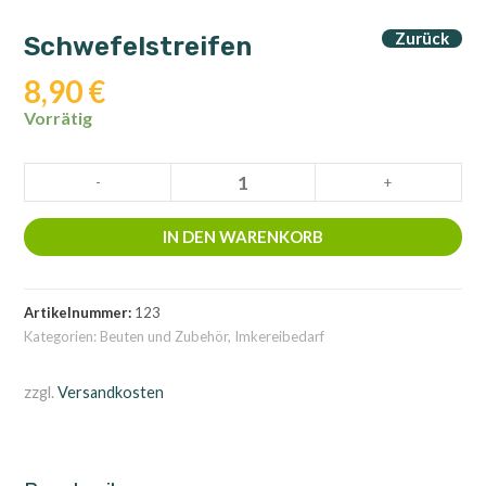
Zurück
Schwefelstreifen
8,90
€
Vorrätig
Schwefelstreifen
-
+
Menge
IN DEN WARENKORB
Artikelnummer:
123
Kategorien:
Beuten und Zubehör
,
Imkereibedarf
zzgl.
Versandkosten