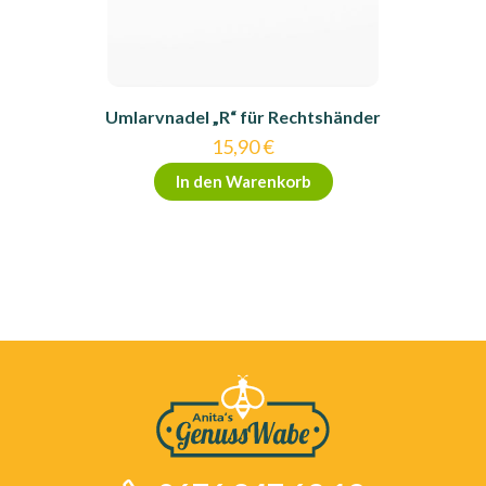
Umlarvnadel „R“ für Rechtshänder
15,90
€
In den Warenkorb