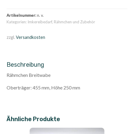
Menge
Artikelnummer:
n. v.
Kategorien:
Imkereibedarf
,
Rähmchen und Zubehör
zzgl.
Versandkosten
Beschreibung
Rähmchen Breitwabe
Oberträger: 455 mm, Höhe 250 mm
Ähnliche Produkte