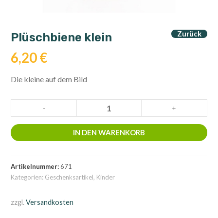
Zurück
Plüschbiene klein
6,20
€
Die kleine auf dem Bild
Plüschbiene
-
+
klein
Menge
IN DEN WARENKORB
Artikelnummer:
671
Kategorien:
Geschenksartikel
,
Kinder
zzgl.
Versandkosten