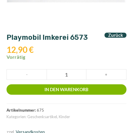
Zurück
Playmobil Imkerei 6573
12,90
€
Vorrätig
Playmobil
-
+
Imkerei
6573
IN DEN WARENKORB
Menge
Artikelnummer:
675
Kategorien:
Geschenksartikel
,
Kinder
zzgl.
Versandkosten