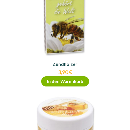
Zündhölzer
3,90
€
In den Warenkorb