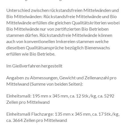
Unterschied zwischen rückstandsfreien Mittelwänden und
Bio Mittelwänden: Rückstandsfreie Mittelwände und Bio
Mittelwände erfüllen die gleichen Qualitätskriterien wobei
Bio Mittelwände nur von zertifizierten Bio Betrieben
stammen dürfen. Rückstandsfreie Mittelwände können
auch von konventionellen Imkereien stammen welche
dieselben Qualitätsansprüche bezüglich Bienenwachs
erfüllen wie Bio Betriebe.
Im Gießverfahren hergestellt
Angaben zu Abmessungen, Gewicht und Zellenanzahl pro
Mittelwand (Summe von beiden Seiten):
Einheitsmaß: 195 mm x 345 mm, ca. 12 Stk./kg, ca. 5292
Zellen pro Mittelwand
Einheitsmaß Flachzarge: 135 mm x 345 mm, ca. 17 Stk./kg,
ca. 3664 Zellen pro Mittelwand