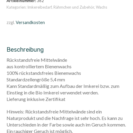
Artikelnummer:
362
Kategorien:
Imkereibedarf
,
Rähmchen und Zubehör
,
Wachs
zzgl.
Versandkosten
Beschreibung
Rückstandsfreie Mittelwände
aus kontrolliertem Bienenwachs
100% rückstandsfreies Bienenwachs
Standardzellengröße 5,4 mm
Kann Standardmäßig zum Aufbau der Imkerei bzw. zum
Einstieg in die Bio Imkerei verwendet werden.
Lieferung inklusive Zertifikat
Hinweis: Rückstandsfreie Mittelwände sind ein
Naturprodukt und die Nachfrage ist sehr hoch. Es kann zu
Unterschieden in der Farbe sowie auch im Geruch kommen.
Ein rauchiger Geruch ist möglich.