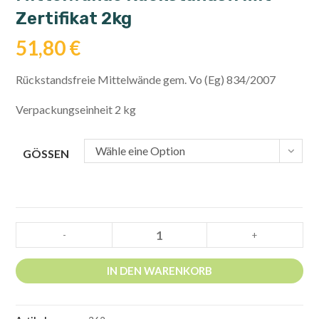
Zertifikat 2kg
51,80
€
Rückstandsfreie Mittelwände gem. Vo (Eg) 834/2007
Verpackungseinheit 2 kg
Wähle eine Option
GÖSSEN
Mittelwände
-
+
Rückstandsf.
mit
IN DEN WARENKORB
Zertifikat
2kg
Menge