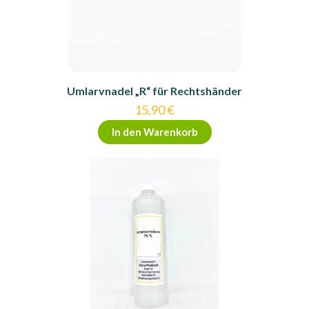
Umlarvnadel „R“ für Rechtshänder
15,90
€
In den Warenkorb