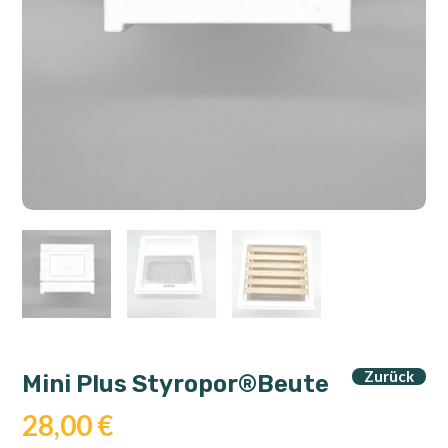
Zurück
Mini Plus Styropor®Beute
28,00
€