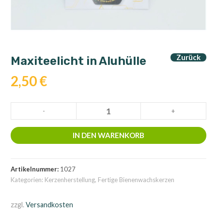
Zurück
Maxiteelicht in Aluhülle
2,50
€
Maxiteelicht
-
+
in
Aluhülle
IN DEN WARENKORB
Menge
Artikelnummer:
1027
Kategorien:
Kerzenherstellung
,
Fertige Bienenwachskerzen
zzgl.
Versandkosten