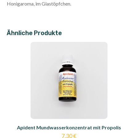
Honigaroma, im Glastöpfchen.
Ähnliche Produkte
Apident Mundwasserkonzentrat mit Propolis
7,30
€