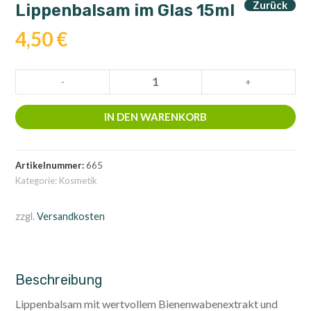
Zurück
Lippenbalsam im Glas 15ml
4,50
€
Lippenbalsam
-
+
im
Glas
IN DEN WARENKORB
15ml
Menge
Artikelnummer:
665
Kategorie:
Kosmetik
zzgl.
Versandkosten
Beschreibung
Lippenbalsam mit wertvollem Bienenwabenextrakt und