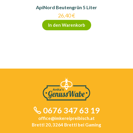
ApiNord Beutengrün 5 Liter
26,40
€
In den Warenkorb
0676 347 63 19
office@imkereipreibisch.at
Brettl 20, 3264 Brettl bei Gaming