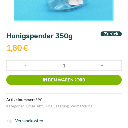
Zurück
Honigspender 350g
1,80
€
Honigspender
-
+
350g
Menge
IN DEN WARENKORB
Artikelnummer:
390
Kategorien:
Ernte-Abfüllung-Lagerung
,
Vermarktung
zzgl.
Versandkosten