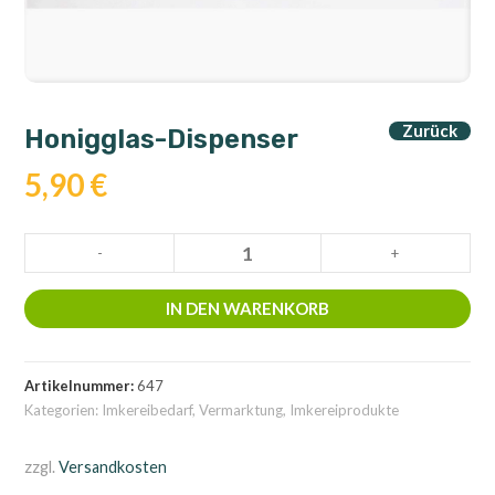
Zurück
Honigglas-Dispenser
5,90
€
Honigglas-
-
+
Dispenser
Menge
IN DEN WARENKORB
Artikelnummer:
647
Kategorien:
Imkereibedarf
,
Vermarktung
,
Imkereiprodukte
zzgl.
Versandkosten