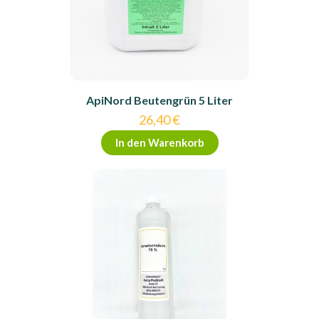
ApiNord Beutengrün 5 Liter
26,40
€
In den Warenkorb