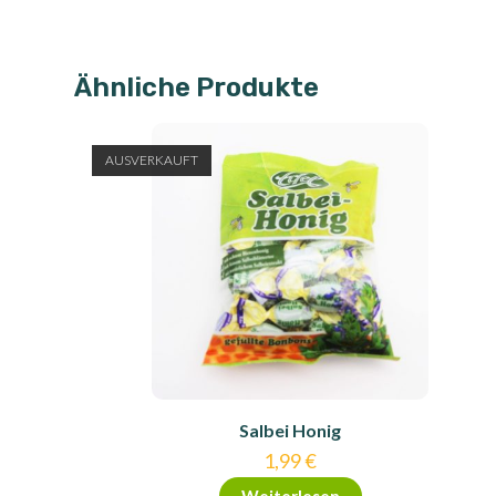
Ähnliche Produkte
AUSVERKAUFT
Salbei Honig
1,99
€