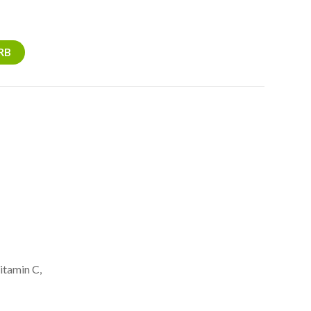
RB
itamin C,