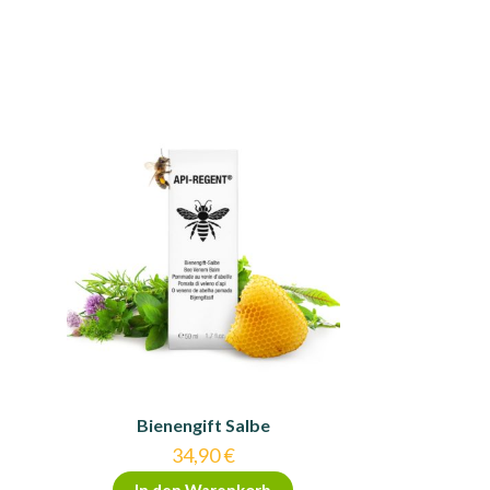
Bienengift Salbe
34,90
€