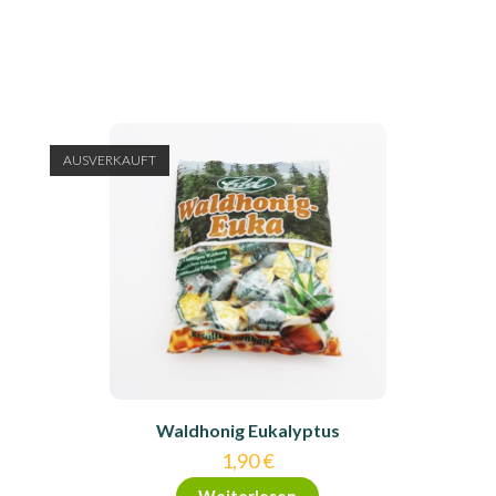
AUSVERKAUFT
Waldhonig Eukalyptus
1,90
€