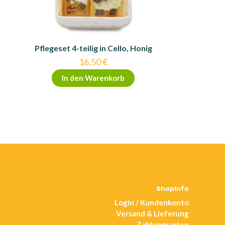
Pflegeset 4-teilig in Cello, Honig
16,50
€
In den Warenkorb
Shopinfo
Login / Kundenkonto
Versand & Lieferung
Zahlungsarten