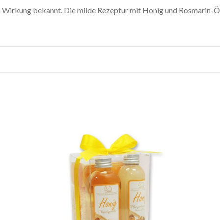
Wirkung bekannt. Die milde Rezeptur mit Honig und Rosmarin-Öl i