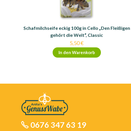
Schafmilchseife eckig 100g in Cello „Den Fleißigen
gehört die Welt“, Classic
5,50
€
In den Warenkorb
0676 347 63 19