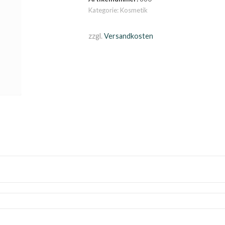
ml
Kategorie:
Kosmetik
Menge
zzgl.
Versandkosten