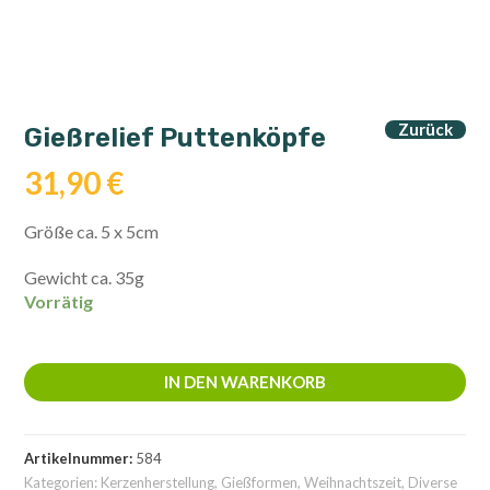
Zurück
Gießrelief Puttenköpfe
31,90
€
Größe ca. 5 x 5cm
Gewicht ca. 35g
Vorrätig
Gießrelief
Puttenköpfe
IN DEN WARENKORB
Menge
Artikelnummer:
584
Kategorien:
Kerzenherstellung
,
Gießformen
,
Weihnachtszeit
,
Diverse