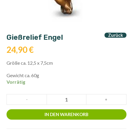
Zurück
Gießrelief Engel
24,90
€
Größe ca. 12,5 x 7,5cm
Gewicht ca. 60g
Vorrätig
Gießrelief
-
+
Engel
Menge
IN DEN WARENKORB