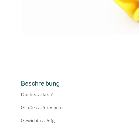
Beschreibung
Dochtstärke: 7
Größe ca. 5 x 6,5cm
Gewicht ca. 60g