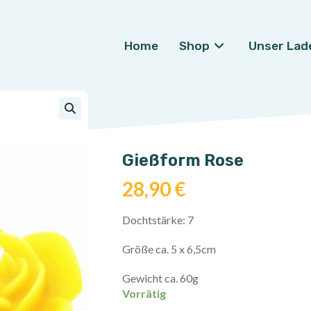
Home
Shop
Unser Lad
🔍
Gießform Rose
28,90
€
Dochtstärke: 7
Größe ca. 5 x 6,5cm
Gewicht ca. 60g
Vorrätig