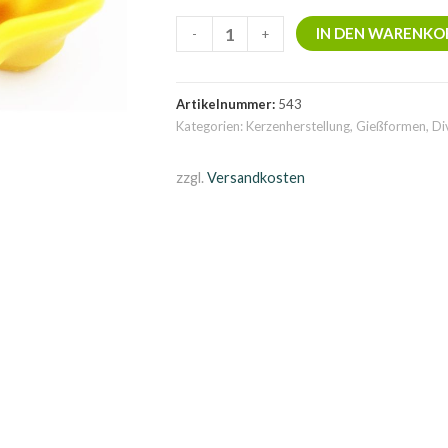
Gießform
IN DEN WARENKO
-
+
Rose
Menge
Artikelnummer:
543
Kategorien:
Kerzenherstellung
,
Gießformen
,
Di
zzgl.
Versandkosten