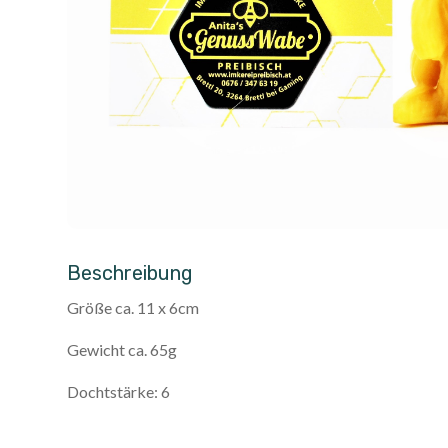
Beschreibung
Größe ca. 11 x 6cm
Gewicht ca. 65g
Dochtstärke: 6