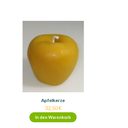
Apfelkerze
32,50
€
In den Warenkorb