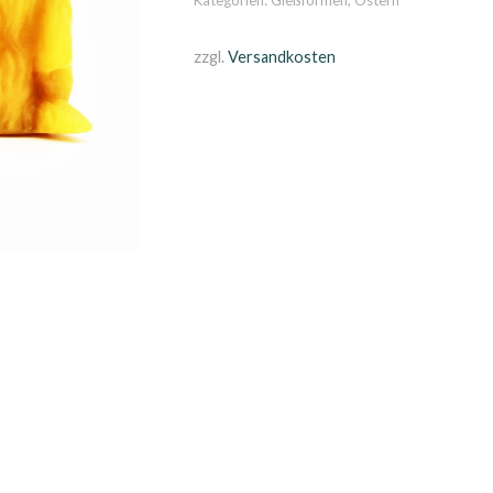
Kategorien:
Gießformen
,
Ostern
zzgl.
Versandkosten