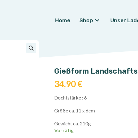
Home
Shop
Unser Lad
🔍
Gießform Landschafts
34,90
€
Dochtstärke : 6
Größe ca. 11 x 6cm
Gewicht ca. 210g
Vorrätig