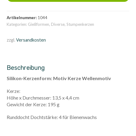
Artikelnummer:
1044
Kategorien:
Gießformen
,
Diverse
,
Stumpenkerzen
zzgl.
Versandkosten
Beschreibung
Silikon-Kerzenform: Motiv Kerze Wellenmotiv
Kerze:
Höhe x Durchmesser: 13,5 x 4,4 cm
Gewicht der Kerze: 195 g
Runddocht Dochtstärke: 4 für Bienenwachs