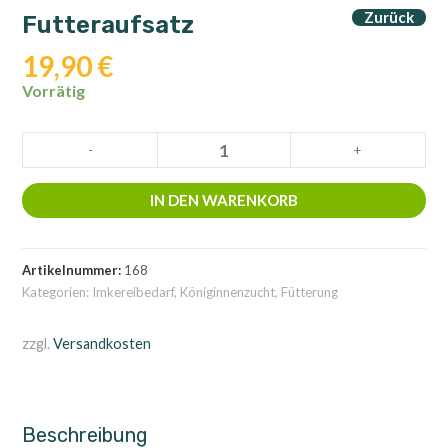
Zurück
Futteraufsatz
19,90
€
Vorrätig
Futteraufsatz
-
+
Menge
IN DEN WARENKORB
Artikelnummer:
168
Kategorien:
Imkereibedarf
,
Königinnenzucht
,
Fütterung
zzgl.
Versandkosten
Beschreibung