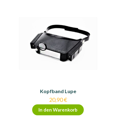
Kopfband Lupe
20,90
€
In den Warenkorb