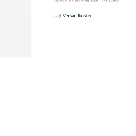
Kategorien:
Imkereibedarf
,
Werkzeug
zzgl.
Versandkosten