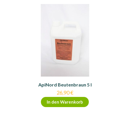
ApiNord Beutenbraun 5 l
26,90
€
In den Warenkorb