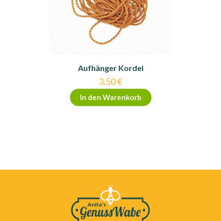
Aufhänger Kordel
3,50
€
In den Warenkorb