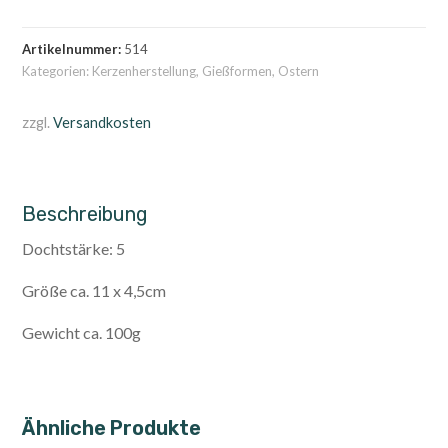
Artikelnummer:
514
Kategorien:
Kerzenherstellung
,
Gießformen
,
Ostern
zzgl.
Versandkosten
Beschreibung
Dochtstärke: 5
Größe ca. 11 x 4,5cm
Gewicht ca. 100g
Ähnliche Produkte