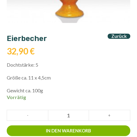
Zurück
Eierbecher
32,90
€
Dochtstärke: 5
Größe ca. 11 x 4,5cm
Gewicht ca. 100g
Vorrätig
Eierbecher
-
+
Menge
IN DEN WARENKORB