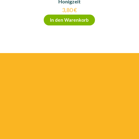
Honigzeit
3,80
€
In den Warenkorb