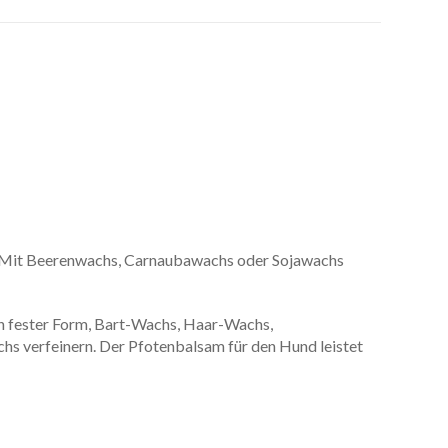
n. Mit Beerenwachs, Carnaubawachs oder Sojawachs
en fester Form, Bart-Wachs, Haar-Wachs,
hs verfeinern. Der Pfotenbalsam für den Hund leistet