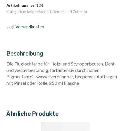
Artikelnummer:
104
Kategorien:
Imkereibedarf
,
Beuten und Zubehör
zzgl.
Versandkosten
Beschreibung
Die Fluglochfarbe für Holz- und Styroporbeuten. Licht-
und wetterbeständig, farbintensiv durch hohen
Pigmentanteil, wasserverdünnbar, bequemes Auftragen
mit Pinsel oder Rolle. 250 ml Flasche
Ähnliche Produkte