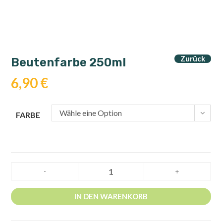
Zurück
Beutenfarbe 250ml
6,90
€
Wähle eine Option
FARBE
Beutenfarbe
-
+
250ml
Menge
IN DEN WARENKORB