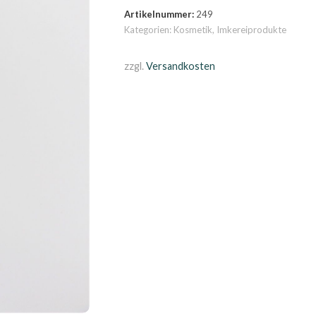
Propolis
Artikelnummer:
249
Menge
Kategorien:
Kosmetik
,
Imkereiprodukte
zzgl.
Versandkosten