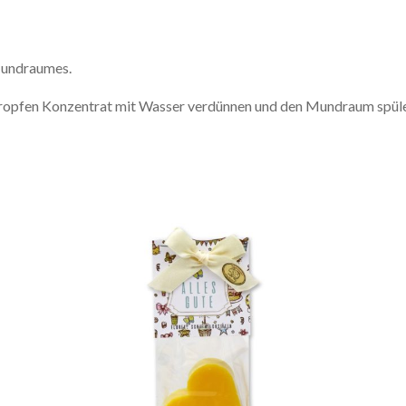
Mundraumes.
 Tropfen Konzentrat mit Wasser verdünnen und den Mundraum spül