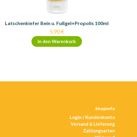
Latschenkiefer Bein u. Fußgel+Propolis 100ml
5,90
€
In den Warenkorb
Shopinfo
Login / Kundenkonto
Versand & Lieferung
Zahlungsarten