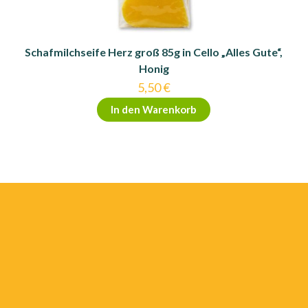
Schafmilchseife Herz groß 85g in Cello „Alles Gute“,
Honig
5,50
€
In den Warenkorb