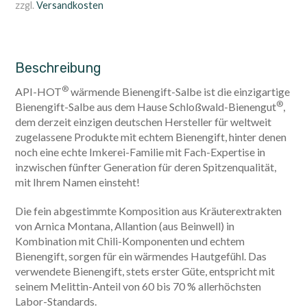
zzgl.
Versandkosten
Beschreibung
®
API-HOT
wärmende Bienengift-Salbe ist die einzigartige
®
Bienengift-Salbe aus dem Hause Schloßwald-Bienengut
,
dem derzeit einzigen deutschen Hersteller für weltweit
zugelassene Produkte mit echtem Bienengift, hinter denen
noch eine echte Imkerei-Familie mit Fach-Expertise in
inzwischen fünfter Generation für deren Spitzenqualität,
mit Ihrem Namen einsteht!
Die fein abgestimmte Komposition aus Kräuterextrakten
von Arnica Montana, Allantion (aus Beinwell) in
Kombination mit Chili-Komponenten und echtem
Bienengift, sorgen für ein wärmendes Hautgefühl. Das
verwendete Bienengift, stets erster Güte, entspricht mit
seinem Melittin-Anteil von 60 bis 70 % allerhöchsten
Labor-Standards.