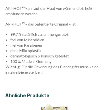
®
API-HOT
kann auf der Haut von wärmend bis heiß
empfunden werden.
®
API-HOT
– das patentierte Original – ist:
99,7 % natürlich zusammengesetzt
frei von Mineralölen
frei von Parabenen
ohne Mikroplastik
dermatologisch & klinisch getestet
100 % Made in Germany
Wichtig:
Für die Gewinnung des Bienengifts muss keine
einzige Biene sterben!
Ähnliche Produkte