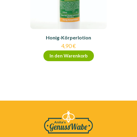
Honig-Körperlotion
4,90
€
In den Warenkorb