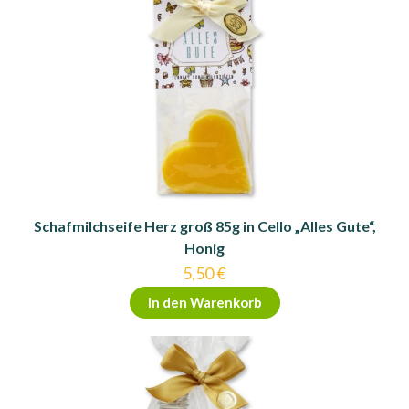
Schafmilchseife Herz groß 85g in Cello „Alles Gute“,
Honig
5,50
€
In den Warenkorb